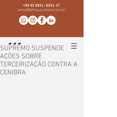
+55 41 3311 -2311
//
amsa@althausmilano.com.br
SUPREMO SUSPENDE
AÇÕES SOBRE
TERCEIRIZAÇÃO CONTRA A
CENIBRA