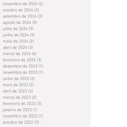
novembro de 2024
(2)
2 posts
outubro de 2024
(2)
2 posts
setembro de 2024
(3)
3 posts
agosto de 2024
(5)
5 posts
julho de 2024
(9)
9 posts
junho de 2024
(5)
5 posts
maio de 2024
(2)
2 posts
abril de 2024
(3)
3 posts
março de 2024
(6)
6 posts
fevereiro de 2024
(3)
3 posts
dezembro de 2023
(1)
1 post
novembro de 2023
(1)
1 post
junho de 2023
(2)
2 posts
maio de 2023
(2)
2 posts
abril de 2023
(2)
2 posts
março de 2023
(2)
2 posts
fevereiro de 2023
(3)
3 posts
janeiro de 2023
(1)
1 post
novembro de 2022
(1)
1 post
outubro de 2022
(2)
2 posts