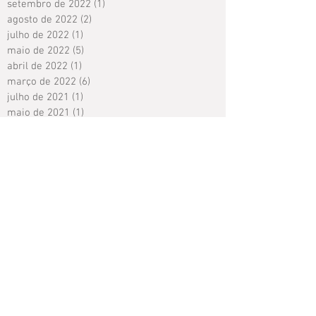
setembro de 2022
(1)
1 post
agosto de 2022
(2)
2 posts
julho de 2022
(1)
1 post
maio de 2022
(5)
5 posts
abril de 2022
(1)
1 post
março de 2022
(6)
6 posts
julho de 2021
(1)
1 post
maio de 2021
(1)
1 post
abril de 2021
(2)
2 posts
fevereiro de 2021
(1)
1 post
dezembro de 2020
(1)
1 post
agosto de 2020
(1)
1 post
julho de 2020
(2)
2 posts
junho de 2020
(1)
1 post
abril de 2020
(3)
3 posts
março de 2020
(8)
8 posts
fevereiro de 2020
(1)
1 post
janeiro de 2020
(1)
1 post
novembro de 2019
(1)
1 post
outubro de 2019
(1)
1 post
setembro de 2019
(2)
2 posts