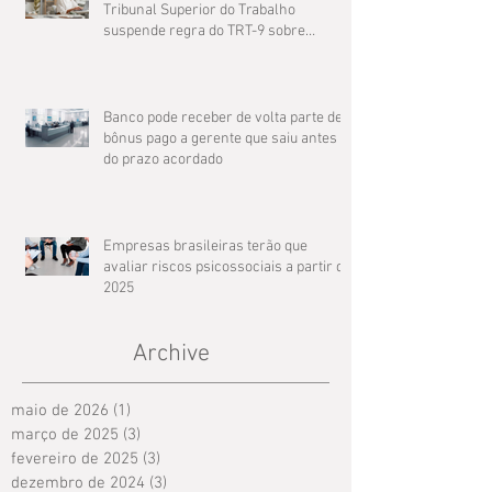
Tribunal Superior do Trabalho
suspende regra do TRT-9 sobre
compensação de jornada
Banco pode receber de volta parte de
bônus pago a gerente que saiu antes
do prazo acordado
Empresas brasileiras terão que
avaliar riscos psicossociais a partir de
2025
Archive
maio de 2026
(1)
1 post
março de 2025
(3)
3 posts
fevereiro de 2025
(3)
3 posts
dezembro de 2024
(3)
3 posts