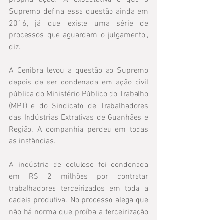
própria ação. "A expectativa é que o 
Supremo defina essa questão ainda em 
2016, já que existe uma série de 
processos que aguardam o julgamento", 
diz.
A Cenibra levou a questão ao Supremo 
depois de ser condenada em ação civil 
pública do Ministério Público do Trabalho 
(MPT) e do Sindicato de Trabalhadores 
das Indústrias Extrativas de Guanhães e 
Região. A companhia perdeu em todas 
as instâncias.
A indústria de celulose foi condenada 
em R$ 2 milhões por contratar 
trabalhadores terceirizados em toda a 
cadeia produtiva. No processo alega que 
não há norma que proíba a terceirização 