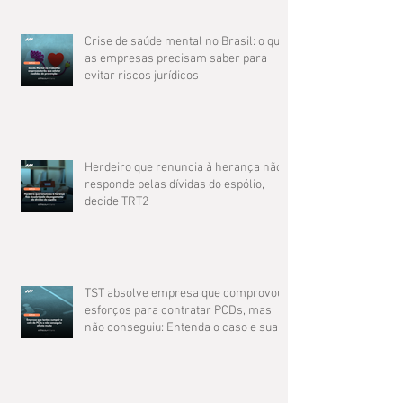
Crise de saúde mental no Brasil: o que
as empresas precisam saber para
evitar riscos jurídicos
Herdeiro que renuncia à herança não
responde pelas dívidas do espólio,
decide TRT2
TST absolve empresa que comprovou
esforços para contratar PCDs, mas
não conseguiu: Entenda o caso e suas
implicações