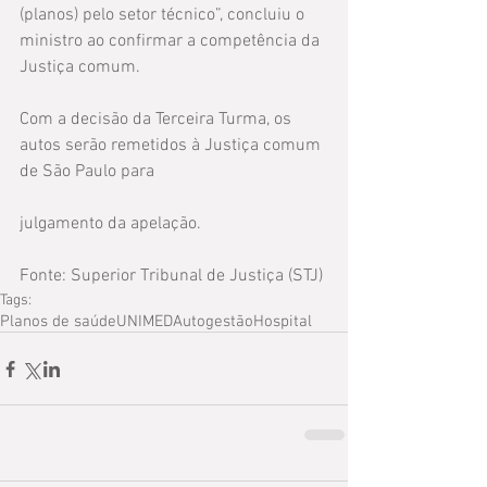
(planos) pelo setor técnico”, concluiu o 
ministro ao confirmar a competência da 
Justiça comum.
Com a decisão da Terceira Turma, os 
autos serão remetidos à Justiça comum 
de São Paulo para
julgamento da apelação.
Fonte: Superior Tribunal de Justiça (STJ)
Tags:
Planos de saúde
UNIMED
Autogestão
Hospital