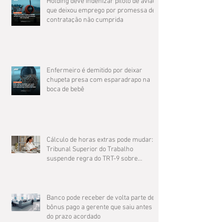
Holding deve indenizar piloto de avião
que deixou emprego por promessa de
contratação não cumprida
Enfermeiro é demitido por deixar
chupeta presa com esparadrapo na
boca de bebê
Cálculo de horas extras pode mudar: O
Tribunal Superior do Trabalho
suspende regra do TRT-9 sobre
compensação de jornada
Banco pode receber de volta parte de
bônus pago a gerente que saiu antes
do prazo acordado