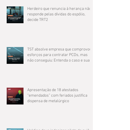
Herdeiro que renuncia à herança não
responde pelas dívidas do espólio,
decide TRT2
TST absolve empresa que comprovou
esforços para contratar PCDs, mas
não conseguiu: Entenda o caso e suas
implicações
Apresentação de 18 atestados
“emendados” com feriados justifica
dispensa de metalúrgico