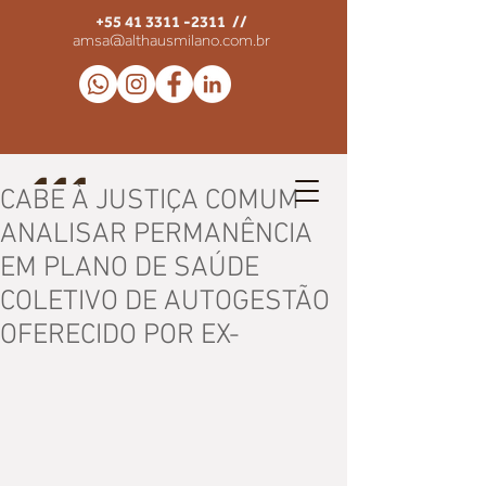
+55 41 3311 -2311
//
amsa@althausmilano.com.br
CABE À JUSTIÇA COMUM
ANALISAR PERMANÊNCIA
EM PLANO DE SAÚDE
COLETIVO DE AUTOGESTÃO
OFERECIDO POR EX-