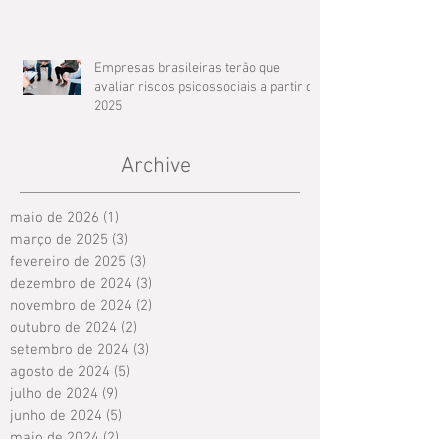
Empresas brasileiras terão que
avaliar riscos psicossociais a partir de
2025
Archive
maio de 2026
(1)
1 post
março de 2025
(3)
3 posts
fevereiro de 2025
(3)
3 posts
dezembro de 2024
(3)
3 posts
novembro de 2024
(2)
2 posts
outubro de 2024
(2)
2 posts
setembro de 2024
(3)
3 posts
agosto de 2024
(5)
5 posts
julho de 2024
(9)
9 posts
junho de 2024
(5)
5 posts
maio de 2024
(2)
2 posts