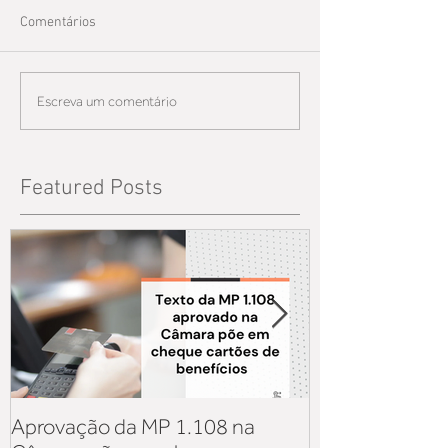
Comentários
Escreva um comentário
Featured Posts
Aprovação da MP 1.108 na
Aquisição de v