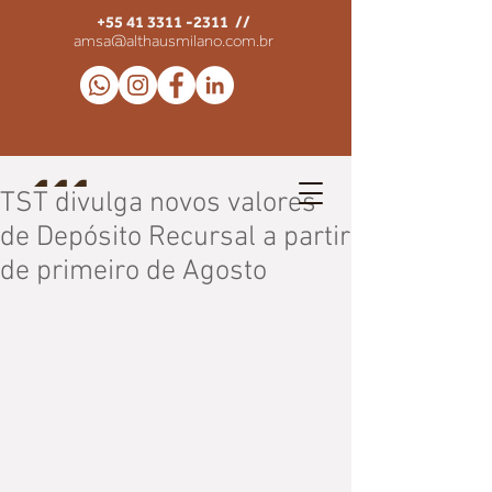
+55 41 3311 -2311
//
amsa@althausmilano.com.br
TST divulga novos valores
de Depósito Recursal a partir
de primeiro de Agosto