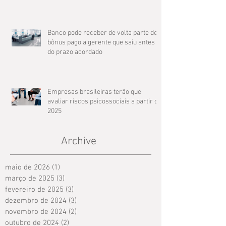
compensação de jornada
Banco pode receber de volta parte de
bônus pago a gerente que saiu antes
do prazo acordado
Empresas brasileiras terão que
avaliar riscos psicossociais a partir de
2025
Archive
maio de 2026
(1)
1 post
março de 2025
(3)
3 posts
fevereiro de 2025
(3)
3 posts
dezembro de 2024
(3)
3 posts
novembro de 2024
(2)
2 posts
outubro de 2024
(2)
2 posts