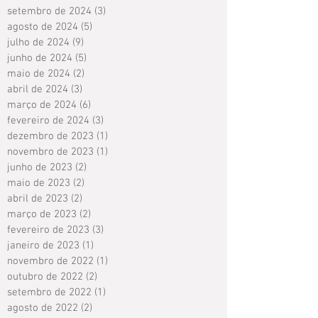
setembro de 2024
(3)
3 posts
agosto de 2024
(5)
5 posts
julho de 2024
(9)
9 posts
junho de 2024
(5)
5 posts
maio de 2024
(2)
2 posts
abril de 2024
(3)
3 posts
março de 2024
(6)
6 posts
fevereiro de 2024
(3)
3 posts
dezembro de 2023
(1)
1 post
novembro de 2023
(1)
1 post
junho de 2023
(2)
2 posts
maio de 2023
(2)
2 posts
abril de 2023
(2)
2 posts
março de 2023
(2)
2 posts
fevereiro de 2023
(3)
3 posts
janeiro de 2023
(1)
1 post
novembro de 2022
(1)
1 post
outubro de 2022
(2)
2 posts
setembro de 2022
(1)
1 post
agosto de 2022
(2)
2 posts