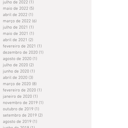
julho de 2022
(1)
1 post
maio de 2022
(5)
5 posts
abril de 2022
(1)
1 post
março de 2022
(6)
6 posts
julho de 2021
(1)
1 post
maio de 2021
(1)
1 post
abril de 2021
(2)
2 posts
fevereiro de 2021
(1)
1 post
dezembro de 2020
(1)
1 post
agosto de 2020
(1)
1 post
julho de 2020
(2)
2 posts
junho de 2020
(1)
1 post
abril de 2020
(3)
3 posts
março de 2020
(8)
8 posts
fevereiro de 2020
(1)
1 post
janeiro de 2020
(1)
1 post
novembro de 2019
(1)
1 post
outubro de 2019
(1)
1 post
setembro de 2019
(2)
2 posts
agosto de 2019
(1)
1 post
junho de 2019
(1)
1 post