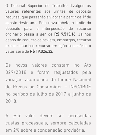
O Tribunal Superior do Trabalho divulgou os 
valores referentes aos limites de depósito 
recursal que passarão a vigorar a partir de 1º de 
agosto deste ano. Pela nova tabela, o limite do 
depósito para a interposição de recurso 
ordinário passa a ser de 
R$ 9.513,16
. Já nos 
casos de recurso de revista, embargos, recurso 
extraordinário e recurso em ação rescisória, o 
valor será de 
R$ 19.026,32
.
Os novos valores constam no Ato 
329/2018 e foram reajustados pela 
variação acumulada do Índice Nacional 
de Preços ao Consumidor – INPC/IBGE 
no período de julho de 2017 a junho de 
2018. 
A este valor, devem ser acrescidas 
custas processuais, sempre calculadas 
em 2% sobre a condenação provisória.