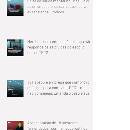
Crise de saúde mental no Brasil: o que
as empresas precisam saber para
evitar riscos jurídicos
Herdeiro que renuncia à herança não
responde pelas dívidas do espólio,
decide TRT2
TST absolve empresa que comprovou
esforços para contratar PCDs, mas
não conseguiu: Entenda o caso e suas
implicações
Apresentação de 18 atestados
“emendados” com feriados justifica