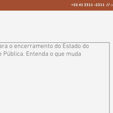
+55 41 3311 -2311
//
a
ara o encerramento do Estado do
 Pública. Entenda o que muda