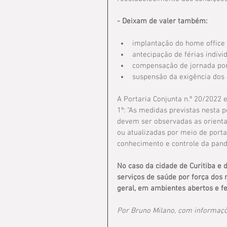
- Deixam de valer também:
implantação do home office
antecipação de férias indivi
compensação de jornada por
suspensão da exigência dos
A Portaria Conjunta n.º 20/2022 
1º: “As medidas previstas nesta p
devem ser observadas as orienta
ou atualizadas por meio de port
conhecimento e controle da pand
No caso da cidade de Curitiba e 
serviços de saúde por força dos
geral, em ambientes abertos e f
Por Bruno Milano, com informaç