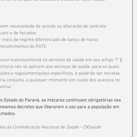
 sem necessidade de acordo ou alteração de contrato
duais e de feriados
 meio de regime diferenciado de banco de horas
 recolhimentos do FGTS
exclui expressamente os serviços de saúde em seu artigo 1º § 
ortaria não se aplicam aos serviços de saúde, para os quais 
ções e regulamentações específicas, e poderão ser revistas 
aria conjunta, a qualquer momento em razão dos avanços no 
emia.” 
do Estado do Paraná, as mácaras continuam obrigatórias nos 
 mesmos decretos que liberaram o uso para a população em 
echados.
ões da Confederação Nacional de Saúde - CNSaúde