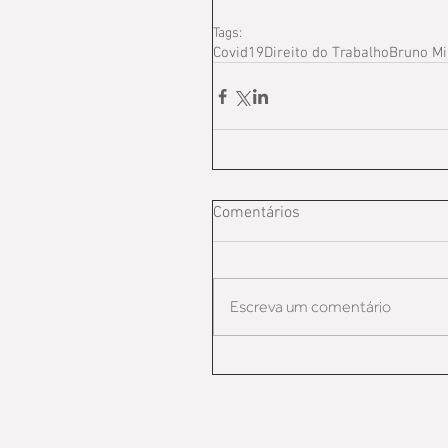
Tags:
Covid19
Direito do Trabalho
Bruno Mi
Comentários
Escreva um comentário