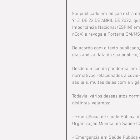
Foi publicado em edição extra d
913, DE 22 DE ABRIL DE 2022, qu
Importância Nacional (ESPIN) em
nCoV) e revoga a Portaria GM/MS n
De acordo com o texto publicado,
dias após a data da sua publicaç
Desde o início da pandemia, em 2
normativos relacionados à covid-1
são leis, muitas delas com a vigê
Todavia, vários desses atos norm
distintas, vejamos:
- Emergência de saúde Pública de
Organização Mundial da Saúde (O
- Emergência em Saúde Pública d