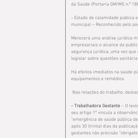
da Saúde (Portaria GM/MS n.º 18
- Estado de calamidade pública e
municipal – Reconhecido pelo po
Merecerá uma análise jurídica ma
empresariais o alcance da publi
segurança jurídica, uma vez que 
legislar sobre questões sanitári
Há efeitos imediatos na saúde p
equipamentos e remédios.
 Nas relações do trabalho, dest
- Trabalhadora Gestante 
– O text
seu artigo 1º vincula a observâ
“emergência de saúde pública de 
após 30 (trinta) dias da publicaç
gestantes não precisão “obrigato