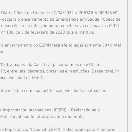
o Diário Oficial da União de 22/04/2022 a PORTARIA GM/MS Nº 
e declara o encerramento da Emergência em Saúde Pública de 
 decorrência da infecção humana pelo novo coronavírus (2019-
º 188, de 3 de fevereiro de 2020, que a instituiu.
 o encerramento do ESPIN terá efeito legal somente 30 (trinta) 
ão.
020, a página da Casa Civil já soma mais de 660 atos 
9, entre leis, decretos, portarias e resoluções. Desse total, 94 
ncia vinculada à ESPIN.
ativos estão com sua justificação vinculada a situações 
 Importância Internacional (ESPII) – Declarado pela 
MS), o qual não foi alterada até o momento;
e Importância Nacional (ESPIN) – Declarado pelo Ministério 