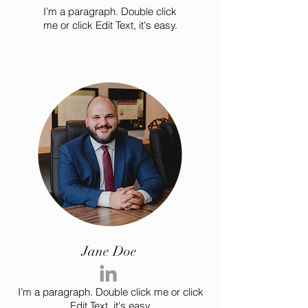
I’m a paragraph. Double click
me or click Edit Text, it's easy.
Jane Doe
I’m a paragraph. Double click me or click
Edit Text, it's easy.