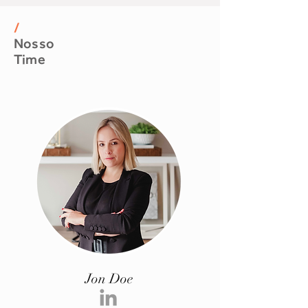
/
Nosso
Time
Jon Doe