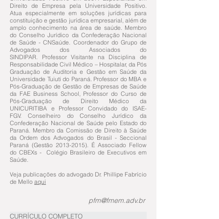
Direito de Empresa pela Universidade Positivo.
Atua especialmente em soluções jurídicas para
constituição e gestão jurídica empresarial, além de
amplo conhecimento na área de saúde. Membro
do Conselho Jurídico da Confederação Nacional
de Saúde - CNSaúde. Coordenador do Grupo de
Advogados dos Associados do
SINDIPAR. Professor Visitante na Disciplina de
Responsabilidade Civil Médico – Hospitalar, da Pós
Graduação de Auditoria e Gestão em Saúde da
Universidade Tuiuti do Paraná. Professor do MBA e
Pós-Graduação de Gestão de Empresas de Saúde
da FAE Business School, Professor do Curso de
Pós-Graduação de Direito Médico da
UNICURITIBA e Professor Convidado do ISAE-
FGV. Conselheiro do Conselho Jurídico da
Confederação Nacional de Saúde pelo Estado do
Paraná. Membro da Comissão de Direito à Saúde
da Ordem dos Advogados do Brasil - Seccional
Paraná (Gestão
2013-2015)
. É Associado Fellow
do CBEXs - Colégio Brasileiro de Executivos em
Saúde.
Veja publicações do advogado Dr. Phillipe Fabrício
de Mello
aqui
pfm@fmem.adv.br
CURRÍCULO COMPLETO