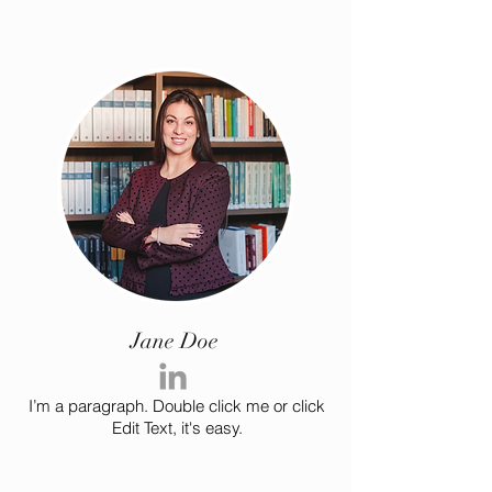
Jane Doe
I’m a paragraph. Double click me or click
Edit Text, it's easy.