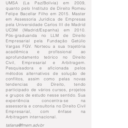
UMSA (La Paz/Bolívia) em 2009,
quanto pelo Instituto de Direito Romeu
Felipe Bacellar Filho em 2015. Master
em Assessoria Jurídica de Empresas
pela Universidade Carlos III de Madrid
UC3M (Madrid/Espanha) em 2010.
Pós-graduanda no LLM de Direito
Empresarial pela Fundação Getúlio
Vargas FGV. Norteou a sua trajetória
acadêmica e profissional ao
aprofundamento teórico no Direito
Civil, Empresarial e Arbitragem.
Pesquisadora e aficionada pelos
métodos alternativos de solução de
conflitos, assim como pelas novas
tendencias do Direito, tendo
participado de vários cursos, projetos
e grupos de estudo nesse sentido. Sua
experiência concentra-se na
assessoria e consultoria no Direito Civil
Empresarial, com ênfase na
Arbitragem internacional.
tatiana@fmem.adv.br