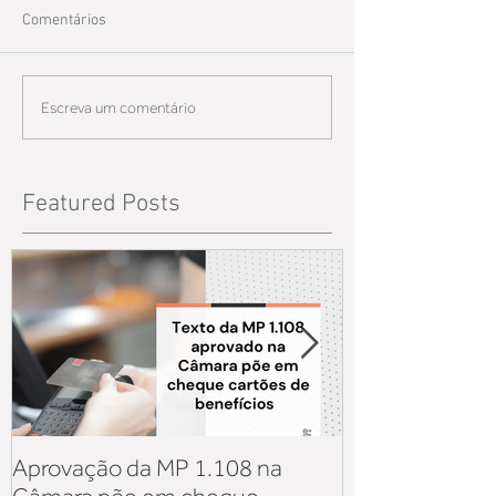
Comentários
Escreva um comentário
Featured Posts
Aprovação da MP 1.108 na
Aquisição de v