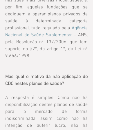
nas suas mais diversas modalidades, e, 
por fim, aquelas fundações que se 
dediquem à operar planos privados de 
saúde à determinada categoria 
profissional, tudo regulado pela 
Agência 
Nacional de Saúde Suplementar
 – ANS, 
pela Resolução nº 137/2006, que tem 
suporte no §2º, do artigo 1º, da Lei nº 
9.656/1998
Mas qual o motivo da não aplicação do 
CDC nestes planos de saúde?
A resposta é simples. Como não há 
disponibilização destes planos de saúde 
para o mercado de forma 
indiscriminada, assim como não há 
intenção de auferir lucro, não há 