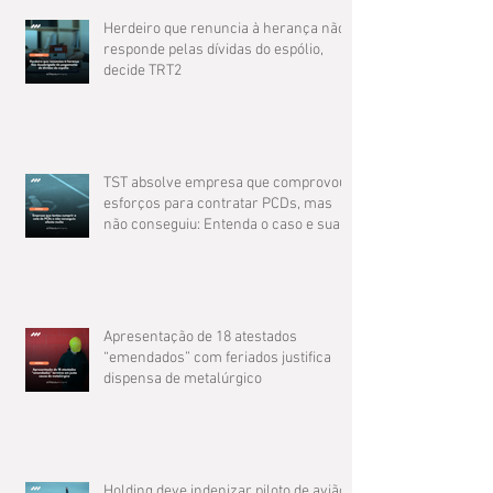
Herdeiro que renuncia à herança não
responde pelas dívidas do espólio,
decide TRT2
TST absolve empresa que comprovou
esforços para contratar PCDs, mas
não conseguiu: Entenda o caso e suas
implicações
Apresentação de 18 atestados
“emendados” com feriados justifica
dispensa de metalúrgico
Holding deve indenizar piloto de avião