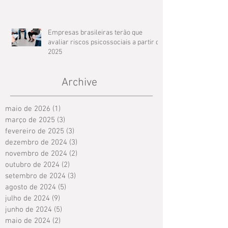
Empresas brasileiras terão que
avaliar riscos psicossociais a partir de
2025
Archive
maio de 2026
(1)
1 post
março de 2025
(3)
3 posts
fevereiro de 2025
(3)
3 posts
dezembro de 2024
(3)
3 posts
novembro de 2024
(2)
2 posts
outubro de 2024
(2)
2 posts
setembro de 2024
(3)
3 posts
agosto de 2024
(5)
5 posts
julho de 2024
(9)
9 posts
junho de 2024
(5)
5 posts
maio de 2024
(2)
2 posts