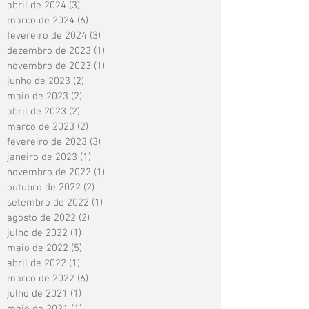
abril de 2024
(3)
3 posts
março de 2024
(6)
6 posts
fevereiro de 2024
(3)
3 posts
dezembro de 2023
(1)
1 post
novembro de 2023
(1)
1 post
junho de 2023
(2)
2 posts
maio de 2023
(2)
2 posts
abril de 2023
(2)
2 posts
março de 2023
(2)
2 posts
fevereiro de 2023
(3)
3 posts
janeiro de 2023
(1)
1 post
novembro de 2022
(1)
1 post
outubro de 2022
(2)
2 posts
setembro de 2022
(1)
1 post
agosto de 2022
(2)
2 posts
julho de 2022
(1)
1 post
maio de 2022
(5)
5 posts
abril de 2022
(1)
1 post
março de 2022
(6)
6 posts
julho de 2021
(1)
1 post