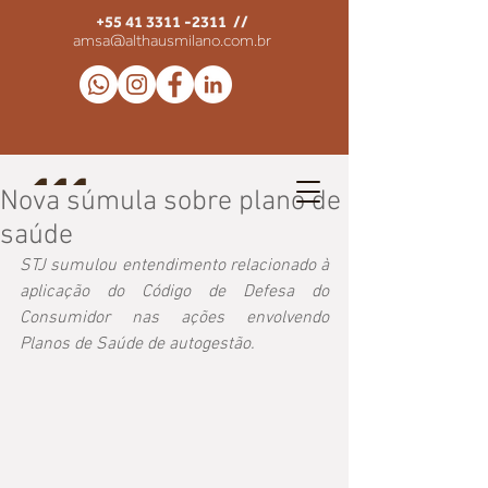
+55 41 3311 -2311
//
amsa@althausmilano.com.br
Nova súmula sobre plano de
saúde
STJ sumulou entendimento relacionado à 
aplicação do Código de Defesa do 
Consumidor nas ações envolvendo 
Planos de Saúde de autogestão.