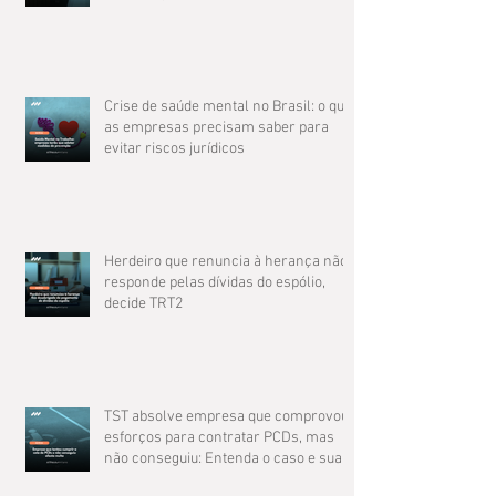
Crise de saúde mental no Brasil: o que
as empresas precisam saber para
evitar riscos jurídicos
Herdeiro que renuncia à herança não
responde pelas dívidas do espólio,
decide TRT2
TST absolve empresa que comprovou
esforços para contratar PCDs, mas
não conseguiu: Entenda o caso e suas
implicações