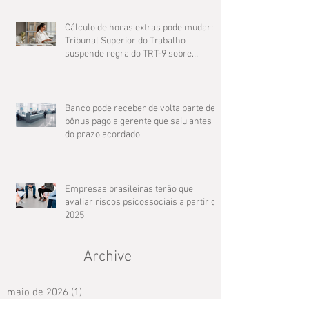
Cálculo de horas extras pode mudar: O
Tribunal Superior do Trabalho
suspende regra do TRT-9 sobre
compensação de jornada
Banco pode receber de volta parte de
bônus pago a gerente que saiu antes
do prazo acordado
Empresas brasileiras terão que
avaliar riscos psicossociais a partir de
2025
Archive
maio de 2026
(1)
1 post
março de 2025
(3)
3 posts