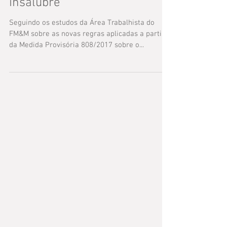
lactantes em ambiente
insalubre
Seguindo os estudos da Área Trabalhista do
FM&M sobre as novas regras aplicadas a partir
da Medida Provisória 808/2017 sobre o...