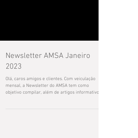
Newsletter AMSA Janeiro
2023
Olá, caros amigos e clientes. Com veiculação
mensal, a Newsletter do AMSA tem como
objetivo compilar, além de artigos informativos
de...