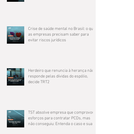
Crise de saúde mental no Brasil: o que
as empresas precisam saber para
evitar riscos jurídicos
Herdeiro que renuncia à herança não
responde pelas dívidas do espólio,
decide TRT2
TST absolve empresa que comprovou
esforços para contratar PCDs, mas
não conseguiu: Entenda o caso e suas
implicações