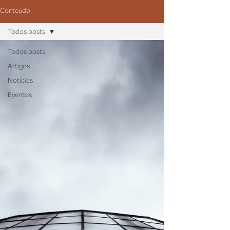
Conteúdo
Todos posts
Todos posts
Artigos
Notícias
Eventos