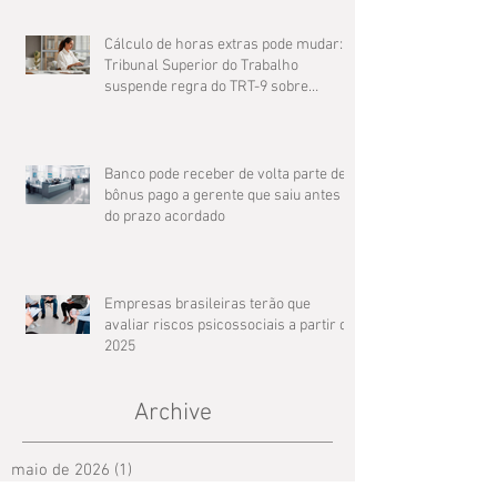
Cálculo de horas extras pode mudar: O
Tribunal Superior do Trabalho
suspende regra do TRT-9 sobre
compensação de jornada
Banco pode receber de volta parte de
bônus pago a gerente que saiu antes
do prazo acordado
Empresas brasileiras terão que
avaliar riscos psicossociais a partir de
2025
Archive
maio de 2026
(1)
1 post
março de 2025
(3)
3 posts