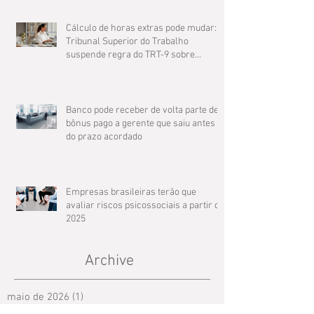
Cálculo de horas extras pode mudar: O
Tribunal Superior do Trabalho
suspende regra do TRT-9 sobre
compensação de jornada
Banco pode receber de volta parte de
bônus pago a gerente que saiu antes
do prazo acordado
Empresas brasileiras terão que
avaliar riscos psicossociais a partir de
2025
Archive
maio de 2026
(1)
1 post
março de 2025
(3)
3 posts