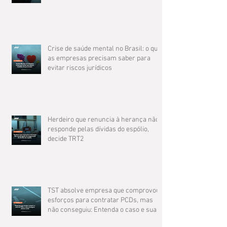
Crise de saúde mental no Brasil: o que
as empresas precisam saber para
evitar riscos jurídicos
Herdeiro que renuncia à herança não
responde pelas dívidas do espólio,
decide TRT2
TST absolve empresa que comprovou
esforços para contratar PCDs, mas
não conseguiu: Entenda o caso e suas
implicações