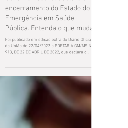
Governo Federal declara o
encerramento do Estado do
Emergência em Saúde
Pública. Entenda o que muda
Foi publicado em edição extra do Diário Oficial
da União de 22/04/2022 a PORTARIA GM/MS Nº
913, DE 22 DE ABRIL DE 2022, que declara o...