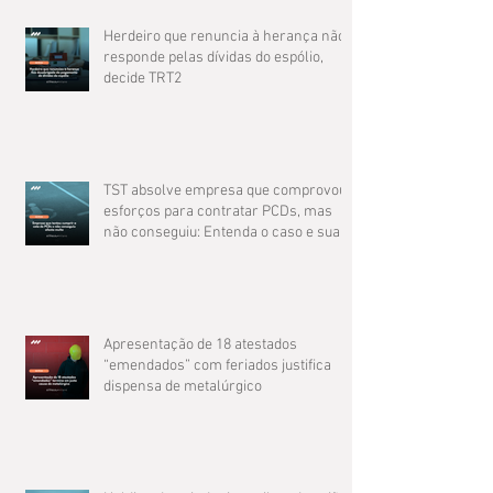
Herdeiro que renuncia à herança não
responde pelas dívidas do espólio,
decide TRT2
TST absolve empresa que comprovou
esforços para contratar PCDs, mas
não conseguiu: Entenda o caso e suas
implicações
Apresentação de 18 atestados
“emendados” com feriados justifica
dispensa de metalúrgico