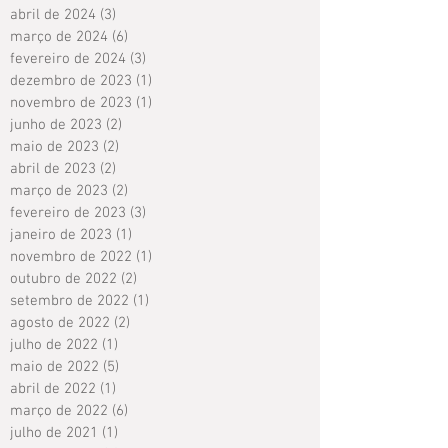
abril de 2024
(3)
3 posts
março de 2024
(6)
6 posts
fevereiro de 2024
(3)
3 posts
dezembro de 2023
(1)
1 post
novembro de 2023
(1)
1 post
junho de 2023
(2)
2 posts
maio de 2023
(2)
2 posts
abril de 2023
(2)
2 posts
março de 2023
(2)
2 posts
fevereiro de 2023
(3)
3 posts
janeiro de 2023
(1)
1 post
novembro de 2022
(1)
1 post
outubro de 2022
(2)
2 posts
setembro de 2022
(1)
1 post
agosto de 2022
(2)
2 posts
julho de 2022
(1)
1 post
maio de 2022
(5)
5 posts
abril de 2022
(1)
1 post
março de 2022
(6)
6 posts
julho de 2021
(1)
1 post