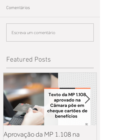
Comentários
Escreva um comentário
Featured Posts
Aprovação da MP 1.108 na
Aquisição de v