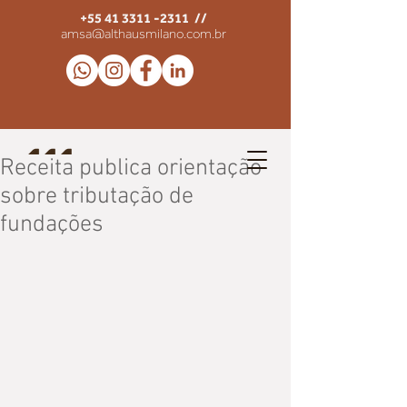
+55 41 3311 -2311
//
amsa@althausmilano.com.br
Receita publica orientação
sobre tributação de
fundações