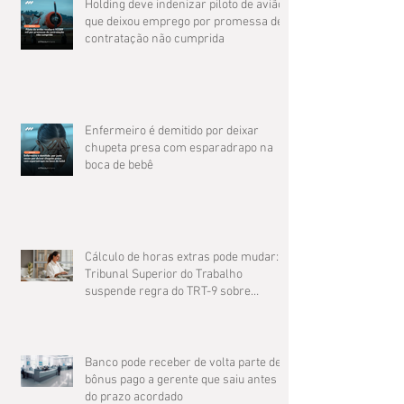
Holding deve indenizar piloto de avião
que deixou emprego por promessa de
contratação não cumprida
Enfermeiro é demitido por deixar
chupeta presa com esparadrapo na
boca de bebê
Cálculo de horas extras pode mudar: O
Tribunal Superior do Trabalho
suspende regra do TRT-9 sobre
compensação de jornada
Banco pode receber de volta parte de
bônus pago a gerente que saiu antes
do prazo acordado