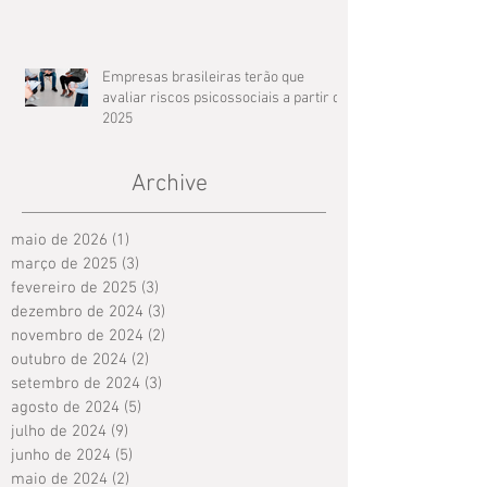
Empresas brasileiras terão que
avaliar riscos psicossociais a partir de
2025
Archive
maio de 2026
(1)
1 post
março de 2025
(3)
3 posts
fevereiro de 2025
(3)
3 posts
dezembro de 2024
(3)
3 posts
novembro de 2024
(2)
2 posts
outubro de 2024
(2)
2 posts
setembro de 2024
(3)
3 posts
agosto de 2024
(5)
5 posts
julho de 2024
(9)
9 posts
junho de 2024
(5)
5 posts
maio de 2024
(2)
2 posts