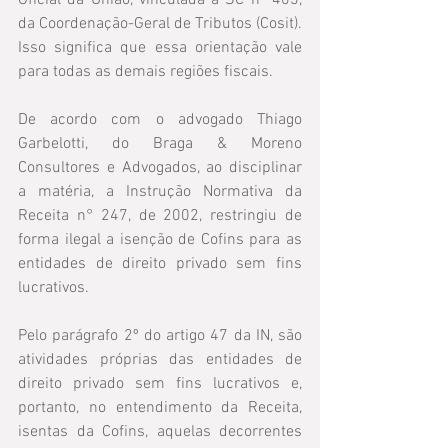
Oficial da União, vinculada à SC nº 403, 
da Coordenação-Geral de Tributos (Cosit). 
Isso significa que essa orientação vale 
para todas as demais regiões fiscais.
De acordo com o advogado Thiago 
Garbelotti, do Braga & Moreno 
Consultores e Advogados, ao disciplinar 
a matéria, a Instrução Normativa da 
Receita n° 247, de 2002, restringiu de 
forma ilegal a isenção de Cofins para as 
entidades de direito privado sem fins 
lucrativos.
Pelo parágrafo 2º do artigo 47 da IN, são 
atividades próprias das entidades de 
direito privado sem fins lucrativos e, 
portanto, no entendimento da Receita, 
isentas da Cofins, aquelas decorrentes 