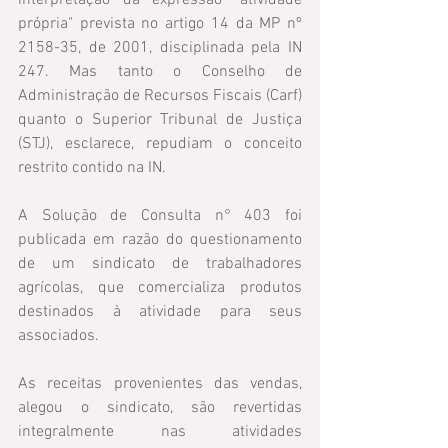
interpretação da expressão "atividade 
própria" prevista no artigo 14 da MP nº 
2158-35, de 2001, disciplinada pela IN 
247. Mas tanto o Conselho de 
Administração de Recursos Fiscais (Carf) 
quanto o Superior Tribunal de Justiça 
(STJ), esclarece, repudiam o conceito 
restrito contido na IN.
A Solução de Consulta n° 403 foi 
publicada em razão do questionamento 
de um sindicato de trabalhadores 
agrícolas, que comercializa produtos 
destinados à atividade para seus 
associados.
As receitas provenientes das vendas, 
alegou o sindicato, são revertidas 
integralmente nas atividades 